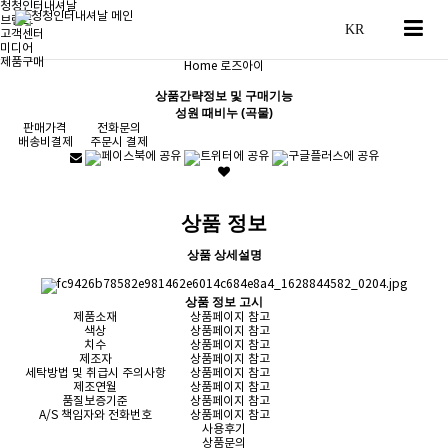
청청인터내셔날
브랜드
고객센터
미디어
제품구매
Home
로즈아이
상품간략정보 및 구매기능
성원 때비누 (곡물)
판매가격
전화문의
배송비결제
주문시 결제
상품 정보
상품 상세설명
상품 정보 고시
제품소재
상품페이지 참고
색상
상품페이지 참고
치수
상품페이지 참고
제조자
상품페이지 참고
세탁방법 및 취급시 주의사항
상품페이지 참고
제조연월
상품페이지 참고
품질보증기준
상품페이지 참고
A/S 책임자와 전화번호
상품페이지 참고
사용후기
상품문의