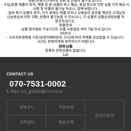
교환/반품기간내라도 교환 및 반품이 불가능 합니다.
- 수입,명품 제품의 경우, 제품 및 본 상품의 박스 훼손, 분실 등으로 인한 상품 가치 훼손 시
교환 및 반품이 불가능 하오니, 양해 바랍니다.
- 일부 특가 상품의 경우, 인수 후에는 제품 하자나 오배송의 경우를 제외한 고객님의
단순변심에 의한 교환, 반품이 불가능할 수 있사오니, 각 상품의 상품상세정보를 꼭
참조하십시오.
환불안내
- 상품 청약철회 가능기간은 상품 수령일로 부터 7일 이내 입니다.
AS안내
- 소비자분쟁해결 기준(공정거래위원회 고시)에 따라 피해를 보상받을 수 있습니다.
- A/S는 판매자에게 문의하시기 바랍니다.
관련상품
등록된 관련상품이 없습니다.
List
CONTACT US
070-7531-0002
E-Mail : cci_global@ccti.co.kr
장바구니
주문조회
온라인문의
고객센터
배송조회