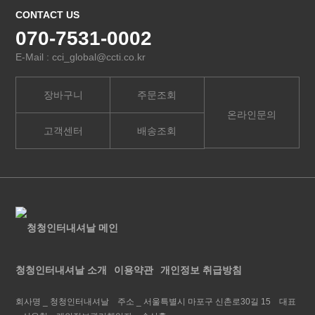
CONTACT US
070-7531-0002
E-Mail : cci_global@ccti.co.kr
장바구니
주문조회
온라인문의
고객센터
배송조회
청청인터내셔날 소개
이용약관
개인정보 취급방침
회사명 _
청청인터내셔날
주소 _
서울특별시 마포구 신촌로30길 15
대표