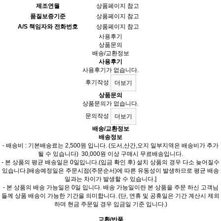
제조연월
상품페이지 참고
품질보증기준
상품페이지 참고
A/S 책임자와 전화번호
상품페이지 참고
사용후기
상품문의
배송/교환정보
사용후기
사용후기가 없습니다.
후기작성
더보기
상품문의
상품문의가 없습니다.
문의작성
더보기
배송/교환정보
배송정보
- 배송비 : 기본배송료는 2,500원 입니다. (도서,산간,오지 일부지역은 배송비가 추가
될 수 있습니다) 30,000원 이상 구매시 무료배송입니다.
- 본 상품의 평균 배송일은 0일입니다.(입금 확인 후) 설치 상품의 경우 다소 늦어질수
있습니다.[배송예정일은 주문시점(주문순서)에 따른 유동성이 발생하므로 평균 배송
일과는 차이가 발생할 수 있습니다.]
- 본 상품의 배송 가능일은 0일 입니다. 배송 가능일이란 본 상품을 주문 하신 고객님
들께 상품 배송이 가능한 기간을 의미합니다. (단, 연휴 및 공휴일은 기간 계산시 제외
하며 현금 주문일 경우 입금일 기준 입니다.)
교환/반품