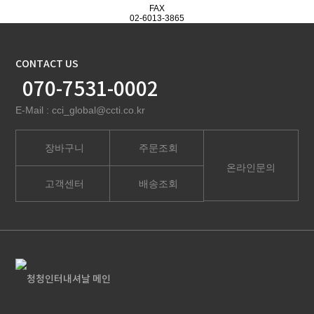
FAX
02-6013-3865
CONTACT US
070-7531-0002
E-Mail : cci_global@ccti.co.kr
장바구니
주문조회
온라인문의
고객센터
배송조회