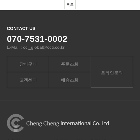
목록
CONTACT US
070-7531-0002
E-Mail : cci_global@ccti.co.kr
장바구니
주문조회
온라인문의
고객센터
배송조회