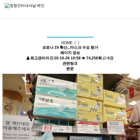
기사 자료실
HOME /
/
코로나 19 확산...마스크 수요 증가
페이지 정보
최고관리자
20-10-26 10:58
74,258회
0건
관련링크
본문