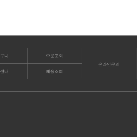
구니
주문조회
온라인문의
센터
배송조회